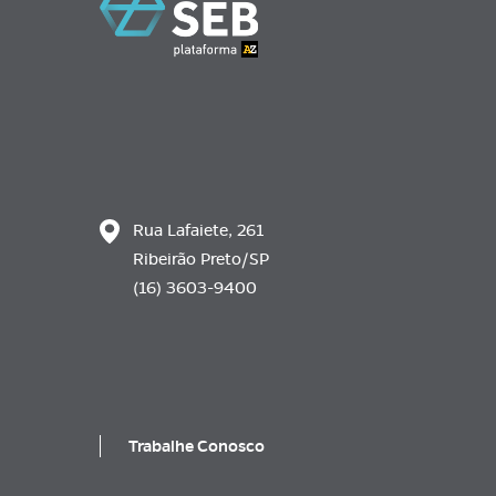
Rua Lafaiete, 261
Ribeirão Preto/SP
(16) 3603-9400
Trabalhe Conosco